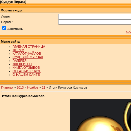
[
Сундук Пирата
]
Форма входа
Логин:
Пароль:
запомнить
Заб
Меню сайта
ГЛАВНАЯ СТРАНИЦА
ФОРУМ
КАТАЛОГ ФАЙЛОВ
СУДОВОЙ ЖУРНАЛ
ГАЛЕРЕЯ
ФЛЕШ-ИГРЫ
КНИГА ОТЗЫВОВ
ОБРАТНАЯ СВЯЗЬ
О НАШЕМ САЙТЕ
Главная
»
2013
»
Ноябрь
»
21
» Итоги Конкурса Комиксов
Итоги Конкурса Комиксов