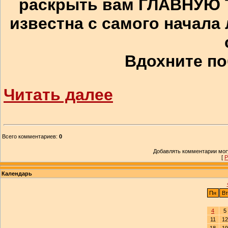
раскрыть вам ГЛАВНУЮ Т
известна с самого начала
Вдохните по
Читать далее
Всего комментариев
:
0
Добавлять комментарии могу
[
Р
Календарь
Пн
Вт
4
5
11
12