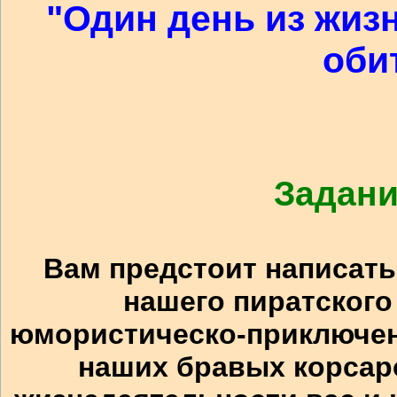
"Один день из жизн
оби
Задани
Вам предстоит написать
нашего пиратского
юмористическо-приключен
наших бравых корсар