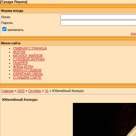
[
Сундук Пирата
]
Форма входа
Логин:
Пароль:
запомнить
Заб
Меню сайта
ГЛАВНАЯ СТРАНИЦА
ФОРУМ
КАТАЛОГ ФАЙЛОВ
СУДОВОЙ ЖУРНАЛ
ГАЛЕРЕЯ
ФЛЕШ-ИГРЫ
КНИГА ОТЗЫВОВ
ОБРАТНАЯ СВЯЗЬ
О НАШЕМ САЙТЕ
Главная
»
2015
»
Октябрь
»
31
» Юбилейный Конкурс
Юбилейный Конкурс