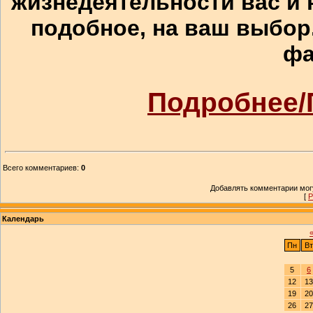
жизнедеятельности вас и 
подобное, на ваш выбор
фа
Подробнее/
Всего комментариев
:
0
Добавлять комментарии могу
[
Р
Календарь
Пн
Вт
5
6
12
13
19
20
26
27