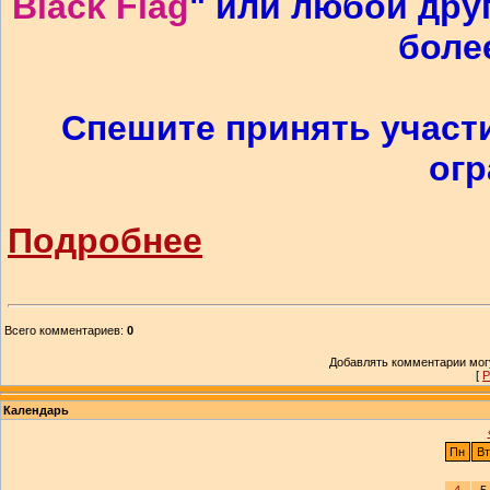
Black Flag
" или любой дру
более
Спешите принять участи
огр
Подробнее
Всего комментариев
:
0
Добавлять комментарии могу
[
Р
Календарь
Пн
Вт