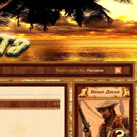
Приветствуем Вас,
Пассажир
22:53