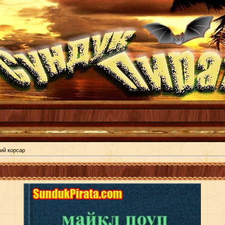
ий корсар