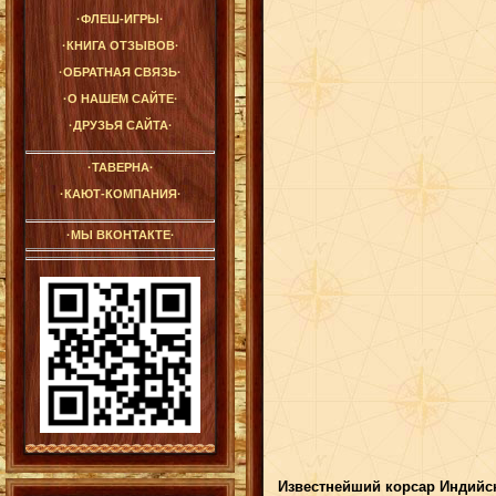
·ФЛЕШ-ИГРЫ·
·КНИГА ОТЗЫВОВ·
·ОБРАТНАЯ СВЯЗЬ·
·О НАШЕМ САЙТЕ·
·ДРУЗЬЯ САЙТА·
·ТАВЕРНА·
·КАЮТ-КОМПАНИЯ·
·МЫ ВКОНТАКТЕ·
Известнейший корсар Индийск