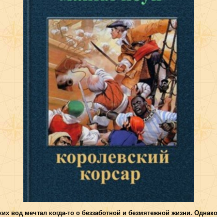
их вод мечтал когда-то о беззаботной и безмятежной жизни. Однак