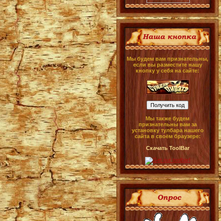
Мы будем вам признательны,
если вы разместите нашу
кнопку у себя на сайте:
Мы также будем
признательны вам за
установку тулбара нашего
сайта в своём браузере:
Скачать ToolBar