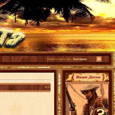
Приветствуем Вас,
Пассажир
22:27