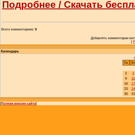
Подробнее / Скачать беспл
Всего комментариев
:
0
Добавлять комментарии могу
[
Р
Календарь
Пн
Вт
2
3
9
10
16
17
23
24
30
31
[
Полная версия сайта
]