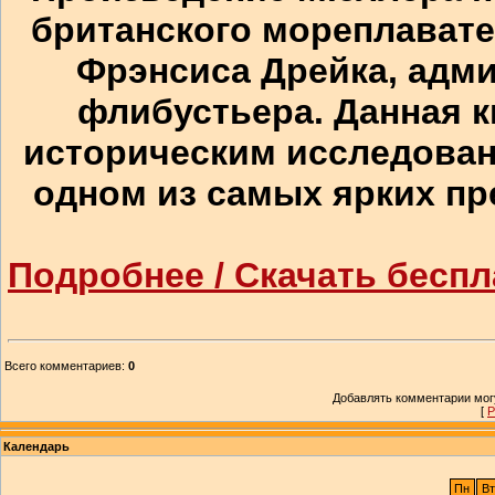
британского мореплавател
Фрэнсиса Дрейка, адми
флибустьера. Данная к
историческим исследовани
одном из самых ярких пр
Подробнее / Скачать беспл
Всего комментариев
:
0
Добавлять комментарии могу
[
Р
Календарь
Пн
Вт