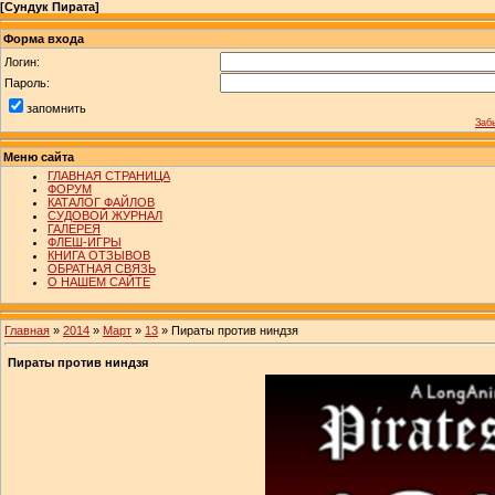
[
Сундук Пирата
]
Форма входа
Логин:
Пароль:
запомнить
Заб
Меню сайта
ГЛАВНАЯ СТРАНИЦА
ФОРУМ
КАТАЛОГ ФАЙЛОВ
СУДОВОЙ ЖУРНАЛ
ГАЛЕРЕЯ
ФЛЕШ-ИГРЫ
КНИГА ОТЗЫВОВ
ОБРАТНАЯ СВЯЗЬ
О НАШЕМ САЙТЕ
Главная
»
2014
»
Март
»
13
» Пираты против ниндзя
Пираты против ниндзя