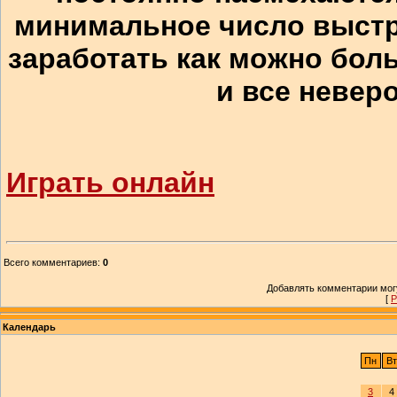
минимальное число выстр
заработать как можно боль
и все невер
Играть онлайн
Всего комментариев
:
0
Добавлять комментарии могу
[
Р
Календарь
Пн
Вт
3
4