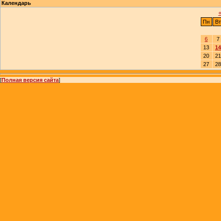
Календарь
Пн
Вт
6
7
13
14
20
21
27
28
[
Полная версия сайта
]