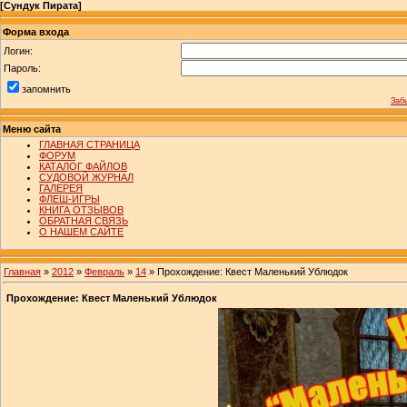
[
Сундук Пирата
]
Форма входа
Логин:
Пароль:
запомнить
Заб
Меню сайта
ГЛАВНАЯ СТРАНИЦА
ФОРУМ
КАТАЛОГ ФАЙЛОВ
СУДОВОЙ ЖУРНАЛ
ГАЛЕРЕЯ
ФЛЕШ-ИГРЫ
КНИГА ОТЗЫВОВ
ОБРАТНАЯ СВЯЗЬ
О НАШЕМ САЙТЕ
Главная
»
2012
»
Февраль
»
14
» Прохождение: Квест Маленький Ублюдок
Прохождение: Квест Маленький Ублюдок