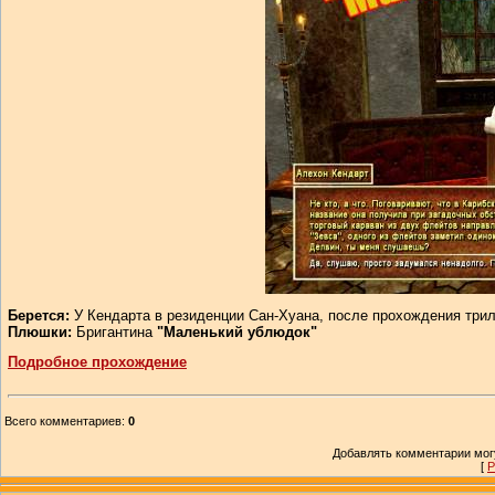
Берется:
У Кендарта в резиденции Сан-Хуана, после прохождения три
Плюшки:
Бригантина
"Маленький ублюдок"
Подробное прохождение
Всего комментариев
:
0
Добавлять комментарии могу
[
Р