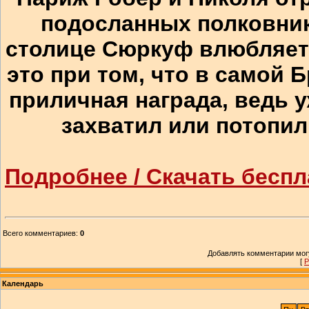
подосланных полковни
столице Сюркуф влюбляетс
это при том, что в самой Б
приличная награда, ведь 
захватил или потопил
Подробнее / Скачать беспл
Всего комментариев
:
0
Добавлять комментарии могу
[
Р
Календарь