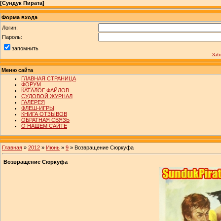
[
Сундук Пирата
]
Форма входа
Логин:
Пароль:
запомнить
Заб
Меню сайта
ГЛАВНАЯ СТРАНИЦА
ФОРУМ
КАТАЛОГ ФАЙЛОВ
СУДОВОЙ ЖУРНАЛ
ГАЛЕРЕЯ
ФЛЕШ-ИГРЫ
КНИГА ОТЗЫВОВ
ОБРАТНАЯ СВЯЗЬ
О НАШЕМ САЙТЕ
Главная
»
2012
»
Июнь
»
9
» Возвращение Сюркуфа
Возвращение Сюркуфа