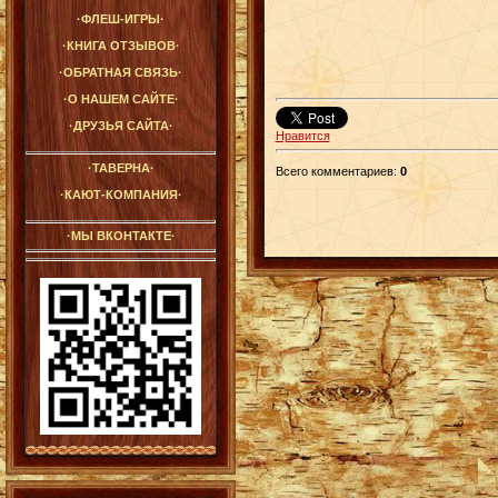
·ФЛЕШ-ИГРЫ·
·КНИГА ОТЗЫВОВ·
·ОБРАТНАЯ СВЯЗЬ·
·О НАШЕМ САЙТЕ·
·ДРУЗЬЯ САЙТА·
Нравится
·ТАВЕРНА·
Всего комментариев
:
0
·КАЮТ-КОМПАНИЯ·
·МЫ ВКОНТАКТЕ·