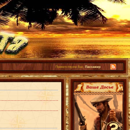
Приветствуем Вас,
Пассажир