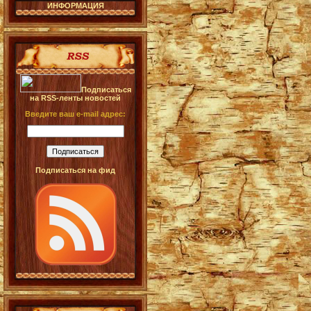
ИНФОРМАЦИЯ
Подписаться
на RSS-ленты новостей
Введите ваш e-mail адрес:
Подписаться на фид