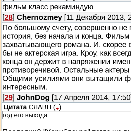
фильм класс рекаминдую
[
28
]
Chernozmey
[11 Декабря 2013, 2
По большому счету, совершенно не
история, без начала и конца. Фильм
захватывающего романа. И, скорее 
бы не актерская игра. Кроу, как все
конца он держит в напряжении имен
противоречивой. Остальные актеры 
Общими усилиями они вытащили фил
интересным.
[
29
]
JohnDog
[17 Апреля 2014, 17:50
Цитата
СЛАВН
(
)
год его выхода