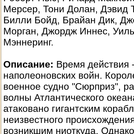
Мерсер, Тони Долан, Дэвид 
Билли Бойд, Брайан Дик, Д
Морган, Джордж Иннес, Уил
Мэннеринг.
Описание:
Время действия -
наполеоновских войн. Корол
военное судно "Сюрприз", 
волны Атлантического океан
атаковано гигантским кораб
неизвестного происхождения
возникшим ниоткуда. Однак