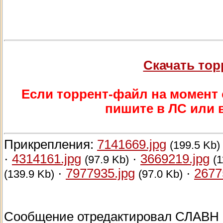
Скачать то
Если торрент-файл на момент 
пишите в ЛС или в
Прикрепления:
7141669.jpg
(199.5 Kb)
·
4314161.jpg
·
3669219.jpg
(97.9 Kb)
(1
·
7977935.jpg
·
2677
(139.9 Kb)
(97.0 Kb)
Сообщение отредактировал
СЛАВН