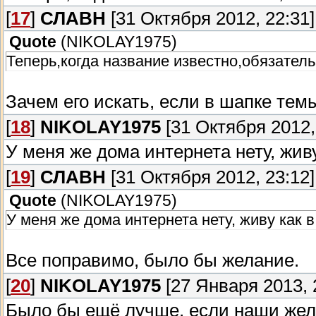
[
17
]
СЛАВН
[31 Октября 2012, 22:31]
Quote
(
NIKOLAY1975
)
Теперь,когда название известно,обязател
Зачем его искать, если в шапке тем
[
18
]
NIKOLAY1975
[31 Октября 2012,
У меня же дома интернета нету, живу
[
19
]
СЛАВН
[31 Октября 2012, 23:12]
Quote
(
NIKOLAY1975
)
У меня же дома интернета нету, живу как 
Все поправимо, было бы желание.
[
20
]
NIKOLAY1975
[27 Января 2013, 
Было бы ещё лучше, если наши жел