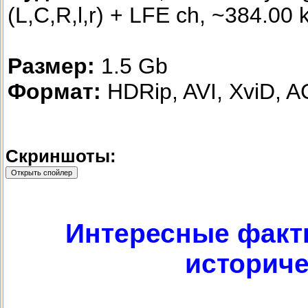
(L,C,R,l,r) + LFE ch, ~384.00 
Размер:
1.5 Gb
Формат:
HDRip, AVI, XviD, A
Скриншоты:
Интересные факт
историче