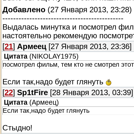
Добавлено
(27 Января 2013, 23:28)
---------------------------------------------
Выдалась минутка и посмотрел филь
настоятельно рекомендую посмотр
[
21
]
Армеец
[27 Января 2013, 23:36]
Цитата
(
NIKOLAY1975
)
посмотрел фильм, тем кто не смотрел это
Если так,надо будет глянуть
[
22
]
Sp1tFire
[28 Января 2013, 03:39]
Цитата
(
Армеец
)
Если так,надо будет глянуть
Стыдно!