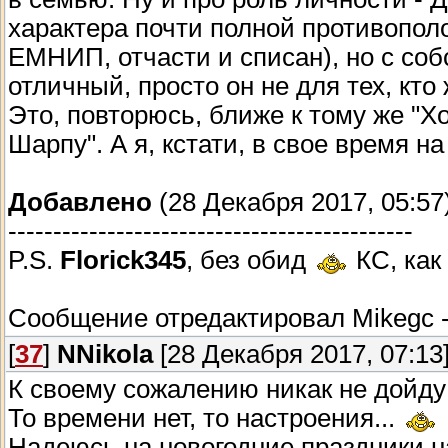
характера почти полной противополо
ЕМНИП, отчасти и списан), но с со
отличный, просто он не для тех, кто
Это, повторюсь, ближе к тому же "Х
Шарпу". А я, кстати, в свое время н
Добавлено
(28 Декабря 2017, 05:57
---------------------------------------------
P.S.
Florick345
, без обид
КС, как
Сообщение отредактировал
Mikegc
[
37
]
NNikola
[28 Декабря 2017, 07:13
К своему сожалению никак не дойду
То времени нет, то настроения...
Надеюсь на новогодние праздники н