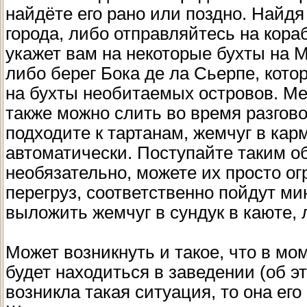
найдёте его рано или поздно. Найдя
города, либо отправляйтесь на кора
укажет вам на некоторые бухты на 
либо берег Бока де ла Сьерпе, кото
на бухты необитаемых островов. Ме
также можно слить во время разгов
подходите к тартанам, жемчуг в кар
автоматически. Поступайте таким о
необязательно, можете их просто ог
перегруз, соответственно пойдут м
выложить жемчуг в сундук в каюте, 
Может возникнуть и такое, что в мо
будет находиться в заведении (об э
возникла такая ситуация, то она его 