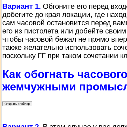
Вариант 1.
Обгоните его перед вход
добегите до края локации, где наход
сам часовой остановится перед вам
его из пистолета или добейте своим
чтобы часовой бежал не прямо впер
также желательно использовать соч
поскольку ГГ при таком сочетании 
Как обогнать часовог
жемчужными промыс
Вариант 2.
В этом случае у вас до