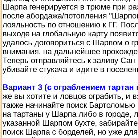
Шарпа генерируется в трюме при ра
после абордажа/потопления "Шарпон
лояльность по отношению к ГГ. Пос
выходе на глобальную карту появит
удалось договориться с Шарпом о г
внимания, на дальнейшее прохождени
Теперь отправляйтесь к заливу Сан
убивайте стукача и идите в поселен
Вариант 3 (с ограблением тарта
же вы хотите и ловцов ограбить, и в
также начинайте поиск Бартоломью 
на тартаны у Шарпа либо в городе, л
указанной Шарпом бухте, забирайте
поиск Шарпа с борделей, но уже для 