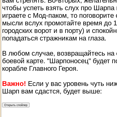
вам стрелять. Во-вторых, желательн
чтобы успеть взять слух про Шарпа 
играете с Мод-паком, то поговорите
мысли вслух промотайте время до 1
городских ворот и в порту) и спокой
попадаться стражникам на глаза.
В любом случае, возвращайтесь на 
боевой карте. "Шарпоносец" будет п
корабле Главного Героя.
Важно!
Если у вас уровень чуть ниж
Шарп вам сдастся, будет выше: