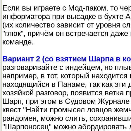
Если вы играете с Мод-паком, то че
информатора при высадке в бухте А
(их количество зависит от уровня с
"глюк", причём он встречается даже 
команде.
Вариант 2 (со взятием Шарпа в ко
разговаривайте с индейцем, но плыв
например, в тот, который находится
находящийся в Панаме, так как эти 
хозяйкой разговор, появится ветка 
Шарп, при этом в Судовом Журнале т
квест "Найти промысел ловцов жемчу
рандомен, можно слить, сохранивши
"Шарпоносец" можно абордировать 