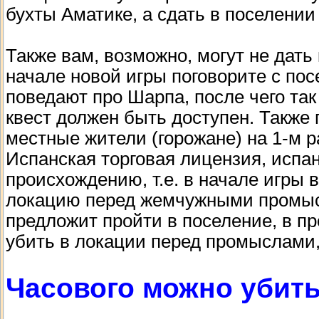
бухты Аматике, а сдать в поселении
Также вам, возможно, могут не дать
начале новой игры поговорите с по
поведают про Шарпа, после чего та
квест должен быть доступен. Также 
местные жители (горожане) на 1-м ра
Испанская торговая лицензия, испа
происхождению, т.е. в начале игры 
локацию перед жемчужными промыс
предложит пройти в поселение, в пр
убить в локации перед промыслами,
Часового можно убит