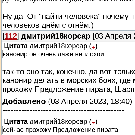
Ну да. От "найти человека" почему-
человеков днём с огнём.)
[
112
]
дмитрий18корсар
[03 Апреля 2
Цитата
дмитрий18корсар
(
)
канонир он очень даже неплохой
так-то оно так, конечно, да вот толь
канонир делать в морских боях, где
прохожу Предложение пирата, Шарп 
Добавлено
(03 Апреля 2023, 18:40)
---------------------------------------------
Цитата
дмитрий18корсар
(
)
сейчас прохожу Предложение пирата