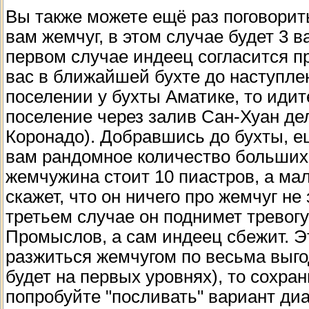
Вы также можете ещё раз поговорит
вам жемчуг, в этом случае будет 3 
первом случае индеец согласится пр
вас в ближайшей бухте до наступле
поселении у бухты Аматике, то идит
поселение через залив Сан-Хуан дел
Коронадо). Добравшись до бухты, ещ
вам рандомное количество больших
жемчужина стоит 10 пиастров, а мал
скажет, что он ничего про жемчуг не 
третьем случае он поднимет тревог
Промыслов, а сам индеец сбежит. Э
разжиться жемчугом по весьма выго
будет на первых уровнях), то сохра
попробуйте "посливать" вариант диа