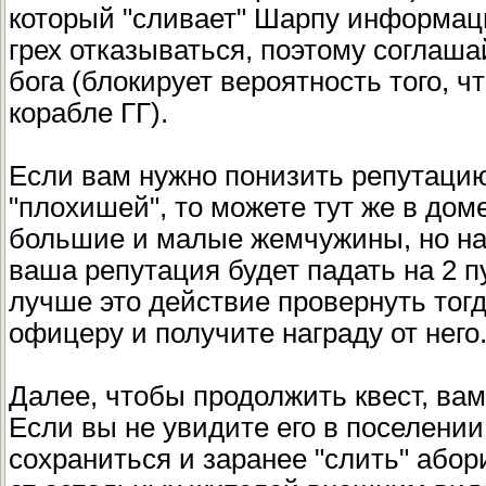
который "сливает" Шарпу информаци
грех отказываться, поэтому соглаш
бога (блокирует вероятность того, ч
корабле ГГ).
Если вам нужно понизить репутацию
"плохишей", то можете тут же в дом
большие и малые жемчужины, но на 
ваша репутация будет падать на 2 п
лучше это действие провернуть тогд
офицеру и получите награду от него
Далее, чтобы продолжить квест, вам
Если вы не увидите его в поселении
сохраниться и заранее "слить" абор