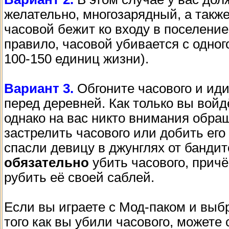
желательно, многозарядный, а также
часовой бежит ко входу в поселение,
правило, часовой убивается с одног
100-150 единиц жизни).
Вариант 3.
Обгоните часового и иди
перед деревней. Как только вы войд
однако на вас никто внимания обращ
застрелить часового или добить его
спасли девицу в джунглях от бандит
обязательно
убить часового, причё
рубить её своей саблей.
Если вы играете с Мод-паком и выб
того как вы убили часового, можете 