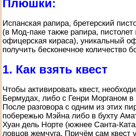
Плюшки:
Испанская рапира, бретерский писто
(в Мод-паке также рапира, пистолет 
офицерская кираса), уникальный о
получить бесконечное количество 
1. Как взять квест
Чтобы активировать квест, необход
Бермудах, либо с Генри Морганом в
После разговора с одним из этих пи
побережью Мэйна либо в бухту Амат
Хуан дель Норте (южнее Санта-Ката
ловцов жемчуга. Причём сам квест 