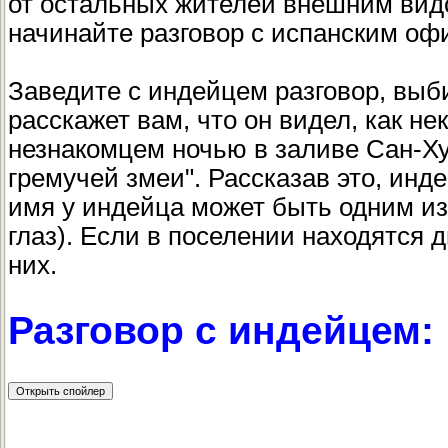
от остальных жителей внешним видом
начинайте разговор с испанским оф
Заведите с индейцем разговор, выб
расскажет вам, что он видел, как н
незнакомцем ночью в заливе Сан-Хуа
гремучей змеи". Рассказав это, инд
имя у индейца может быть одним из
глаз). Если в поселении находятся 
них.
Разговор с индейцем: