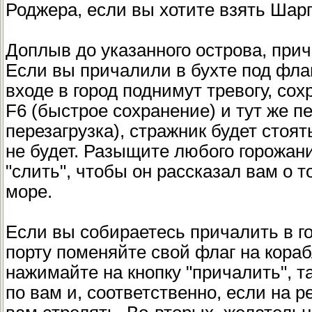
Роджера, если вы хотите взять Шарп
Доплыв до указанного острова, прич
Если вы причалили в бухте под фла
входе в город поднимут тревогу, со
F6 (быстрое сохранение) и тут же п
перезагрузка), стражник будет стоят
не будет. Разыщите любого горожани
"слить", чтобы он рассказал вам о 
море.
Если вы собираетесь причалить в го
порту поменяйте свой флаг на кор
нажимайте на кнопку "причалить", т
по вам и, соответственно, если на р