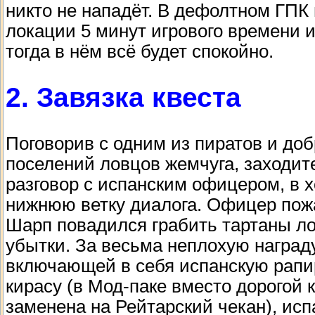
никто не нападёт. В дефолтном ГПК
локации 5 минут игрового времени и
тогда в нём всё будет спокойно.
2. Завязка квеста
Поговорив с одним из пиратов и до
поселений ловцов жемчуга, заходит
разговор с испанским офицером, в 
нижнюю ветку диалога. Офицер пож
Шарп повадился грабить тартаны ло
убытки. За весьма неплохую награду
включающей в себя испанскую рапир
кирасу (в Мод-паке вместо дорогой 
заменена на Рейтарский чекан), ис