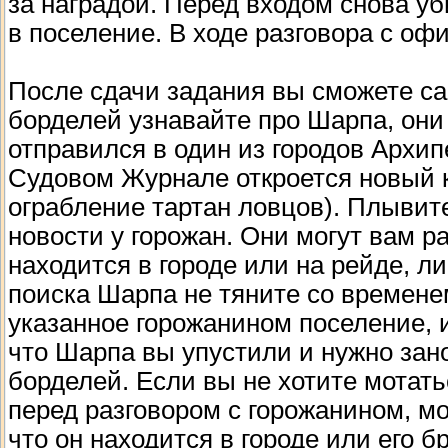
за наградой. Перед входом снова уб
в поселение. В ходе разговора с о
После сдачи задания вы сможете сам
борделей узнавайте про Шарпа, они 
отправился в один из городов Архип
Судовом Журнале откроется новый к
ограбление тартан ловцов). Плывите
новости у горожан. Они могут вам 
находится в городе или на рейде, ли
поиска Шарпа не тяните со времене
указанное горожанином поселение, 
что Шарпа вы упустили и нужно зано
борделей. Если вы не хотите мотать
перед разговором с горожанином, мо
что он находится в городе или его б