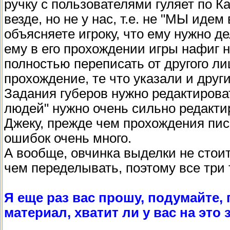
ручку с пользователями гуляет по К
везде, но не у нас, т.е. не "МЫ идем
объясняете игроку, что ему нужно де
ему в его прохождении игры нафиг 
полностью переписать от другого л
прохождение, те что указали и други
Задания губеров нужно редактироват
людей" нужно очень сильно редакти
Джеку, прежде чем прохождения писа
ошибок очень много.
А вообще, овчинка выделки не стоит
чем переделывать, поэтому все три
Я еще раз вас прошу, подумайте,
материал, хватит ли у вас на это 