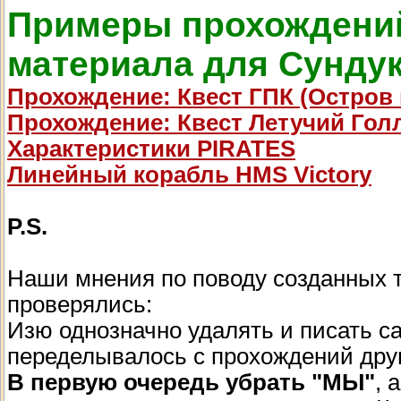
Примеры прохождений
материала для Сундук
Прохождение: Квест ГПК (Остров
Прохождение: Квест Летучий Гол
Характеристики PIRATES
Линейный корабль HMS Victory
P.S.
Наши мнения по поводу созданных т
проверялись:
Изю однозначно удалять и писать са
переделывалось с прохождений друг
В первую очередь убрать "МЫ"
, 