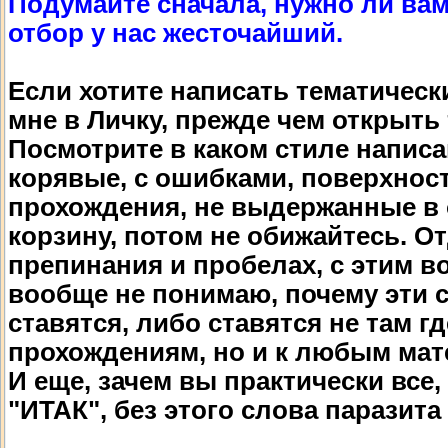
Подумайте сначала, нужно ли вам
отбор у нас жесточайший.
Если хотите написать тематическ
мне в Личку, прежде чем открыть 
Посмотрите в каком стиле написа
корявые, с ошибками, поверхност
прохождения, не выдержанные в о
корзину, потом не обижайтесь. От
препинания и пробелах, с этим 
вообще не понимаю, почему эти 
ставятся, либо ставятся не там гд
прохождениям, но и к любым мат
И еще, зачем вы практически все
"ИТАК", без этого слова паразита