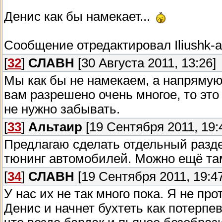
Денис как бы намекает...
Сообщение отредактировал
Iliushk-a
[
32
]
СЛАВН
[30 Августа 2011, 13:26]
Мы как бы не намекаем, а напрямую
вам разрешено очень многое, то это
не нужно забывать.
[
33
]
Альтаир
[19 Сентября 2011, 19:
Предлагаю сделать отдельный разде
тюнинг автомобилей. Можно ещё там
[
34
]
СЛАВН
[19 Сентября 2011, 19:47
У нас их не так много пока. Я не пр
Денис и начнет бухтеть как потерпев