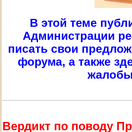
В этой теме публ
Администрации рес
писать свои предлож
форума, а также з
жалобы
Вердикт по поводу П