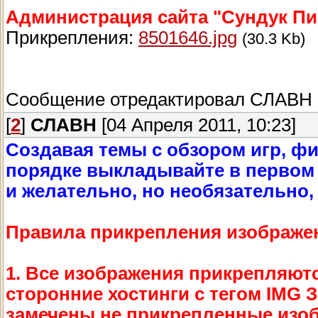
Администрация сайта "Сундук Пи
Прикрепления:
8501646.jpg
(30.3 Kb)
Сообщение отредактировал
СЛАВН
[
2
]
СЛАВН
[04 Апреля 2011, 10:23]
Создавая темы с обзором игр, фи
порядке выкладывайте в первом п
и желательно, но необязательно,
Правила прикрепления изображен
1. Все изображения прикрепляютс
сторонние хостинги с тегом IMG
замечены не прикрепленные изоб