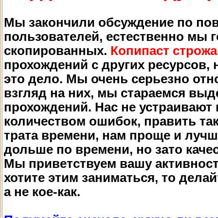
Мы закончили обсуждение по по
пользователей, естественно мы г
скопированных.
Копипаст строж
прохождений с других ресурсов, н
это дело. Мы очень серьезно отн
взгляд на них, мы стараемся вы
прохождений. Нас не устраивают
количеством ошибок, править так
трата времени, нам проще и лучш
дольше по времени, но зато каче
Мы приветствуем вашу активност
хотите этим заниматься, то делай
а не кое-как.