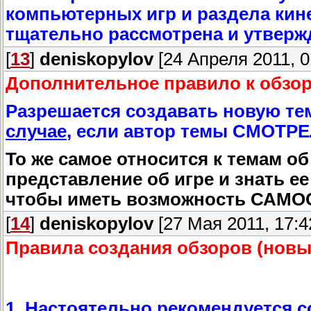
компьютерных игр и раздела кин
тщательно рассмотрена и утверж
[
13
]
deniskopylov
[24 Апреля 2011, 0
Дополнительное правило к обзор
Разрешается создавать новую те
случае
, если автор темы СМОТРЕ
То же самое относится к темам о
представление об игре и знать ее 
чтобы иметь возможность САМО
[
14
]
deniskopylov
[27 Мая 2011, 17:4
Правила создания обзоров (новы
1. Настоятельно рекомендуется с