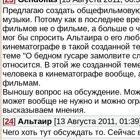
Предлагаю создать общефильмовую б
музыки. Потому как в последнее вр
фильмов не о фильме, а больше о ч
мог бы спросить Альтаира о его лю
кинематографе в такой созданной те
теме "О бедном гусаре замолвите сл
относится. В этой же созданной тем
человека в кинематографе вообще, 
фильмам.
Выношу вопрос на обсуждение. Може
может вообще не нужно и можно огр
высказываем мнения.
[
24
]
Альтаир
[13 Августа 2011, 01:39
Чего хоть тут обсуждать то. Сейчас 