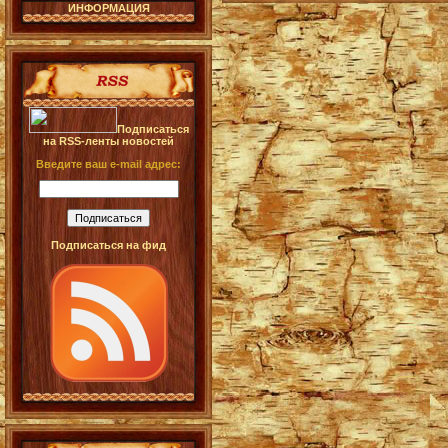
ИНФОРМАЦИЯ
Подписаться
на RSS-ленты новостей
Введите ваш e-mail адрес:
Подписаться на фид