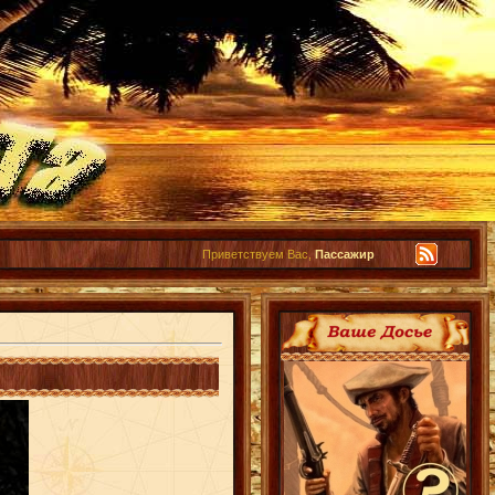
Приветствуем Вас,
Пассажир