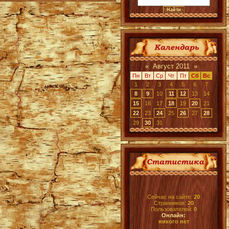
«
Август 2011
»
Пн
Вт
Ср
Чт
Пт
Сб
Вс
1
2
3
4
5
6
7
8
9
10
11
12
13
14
15
16
17
18
19
20
21
22
23
24
25
26
27
28
29
30
31
Сейчас на сайте:
20
Странников:
20
Пользователей:
0
Онлайн:
никого нет