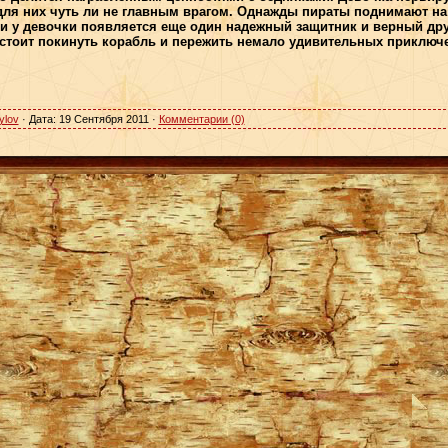
для них чуть ли не главным врагом. Однажды пираты поднимают на
и у девочки появляется еще один надежный защитник и верный дру
стоит покинуть корабль и пережить немало удивительных приключ
ylov
· Дата:
19 Сентября 2011
·
Комментарии (0)