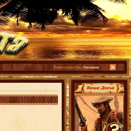
Приветствуем Вас,
Пассажир