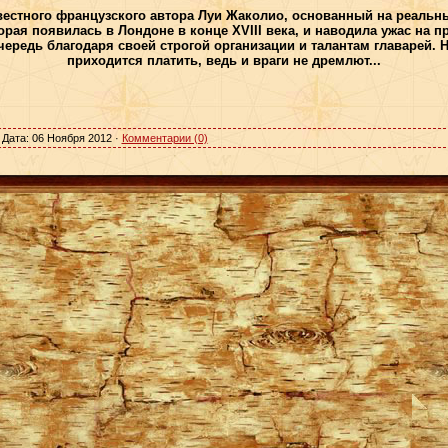
естного французского автора Луи Жаколио, основанный на реальны
орая появилась в Лондоне в конце XVIII века, и наводила ужас на 
очередь благодаря своей строгой организации и талантам главарей. Н
приходится платить, ведь и враги не дремлют...
 Дата:
06 Ноября 2012
·
Комментарии (0)