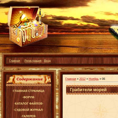
Главная
·
·
Регистрация
·
Вход
Главная
»
2012
»
Ноябрь
»
06
Грабители морей
·ГЛАВНАЯ СТРАНИЦА·
·ФОРУМ·
·КАТАЛОГ ФАЙЛОВ·
·СУДОВОЙ ЖУРНАЛ·
·ГАЛЕРЕЯ·