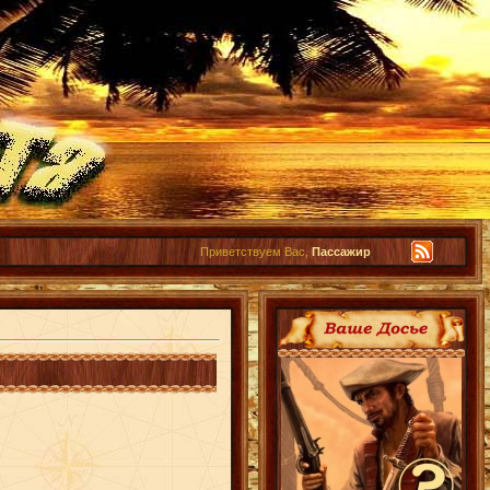
Приветствуем Вас,
Пассажир