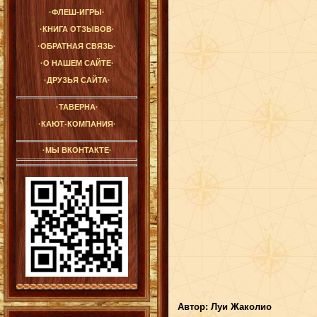
·ФЛЕШ-ИГРЫ·
·КНИГА ОТЗЫВОВ·
·ОБРАТНАЯ СВЯЗЬ·
·О НАШЕМ САЙТЕ·
·ДРУЗЬЯ САЙТА·
·ТАВЕРНА·
·КАЮТ-КОМПАНИЯ·
·МЫ ВКОНТАКТЕ·
Автор: Луи Жаколио