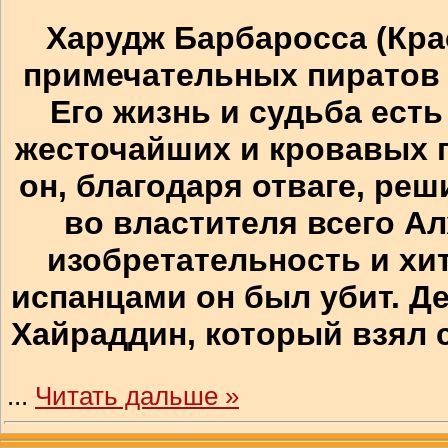
Харудж Барбаросса (Кра
примечательных пиратов
Его жизнь и судьба ест
жесточайших и кровавых п
он, благодаря отваге, ре
во властителя всего А
изобретательность и хит
испанцами он был убит. Д
Хайраддин, который взял с
...
Читать дальше »