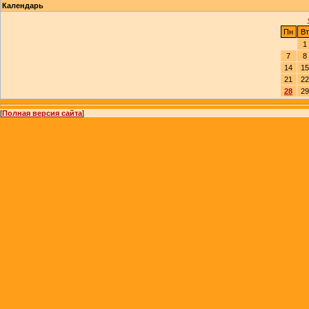
Календарь
Пн
Вт
1
7
8
14
15
21
22
28
29
[
Полная версия сайта
]