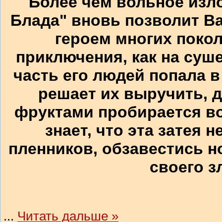
Более чем вольное изло
Блада" вновь позволит В
героем многих покол
приключения, как на суше,
часть его людей попала в
решает их выручить, д
фруктами пробирается во
знает, что эта затея 
пленников, обзавестись н
своего з
...
Читать дальше »