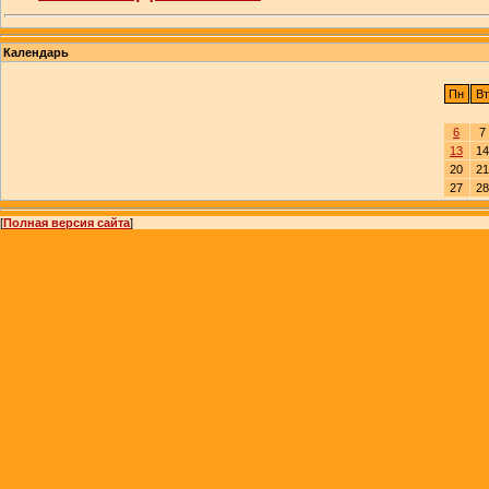
Календарь
Пн
Вт
6
7
13
14
20
21
27
28
[
Полная версия сайта
]