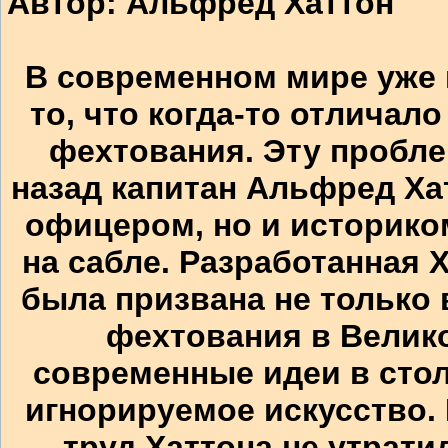
Автор: Альфред Хаттон
В современном мире уже 
то, что когда-то отличал
фехтования. Эту пробле
назад капитан Альфред Ха
офицером, но и историко
на сабле. Разработанная 
была призвана не только
фехтования в Велико
современные идеи в стол
игнорируемое искусство. 
труд Хаттона не утрати