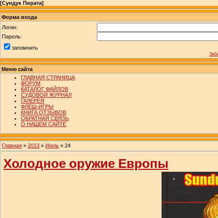
[
Сундук Пирата
]
Форма входа
Логин:
Пароль:
запомнить
Заб
Меню сайта
ГЛАВНАЯ СТРАНИЦА
ФОРУМ
КАТАЛОГ ФАЙЛОВ
СУДОВОЙ ЖУРНАЛ
ГАЛЕРЕЯ
ФЛЕШ-ИГРЫ
КНИГА ОТЗЫВОВ
ОБРАТНАЯ СВЯЗЬ
О НАШЕМ САЙТЕ
Главная
»
2013
»
Июль
»
24
Холодное оружие Европы