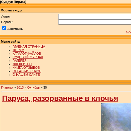
[
Сундук Пирата
]
Форма входа
Логин:
Пароль:
запомнить
Заб
Меню сайта
ГЛАВНАЯ СТРАНИЦА
ФОРУМ
КАТАЛОГ ФАЙЛОВ
СУДОВОЙ ЖУРНАЛ
ГАЛЕРЕЯ
ФЛЕШ-ИГРЫ
КНИГА ОТЗЫВОВ
ОБРАТНАЯ СВЯЗЬ
О НАШЕМ САЙТЕ
Главная
»
2013
»
Октябрь
»
30
Паруса, разорванные в клочья