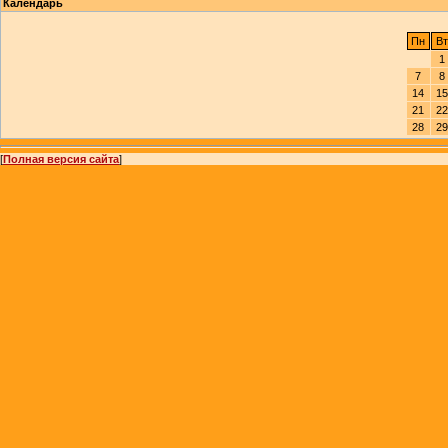
Календарь
Пн
Вт
1
7
8
14
15
21
22
28
29
[
Полная версия сайта
]