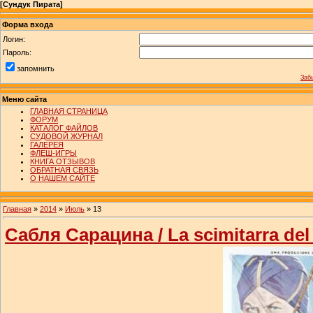
[
Сундук Пирата
]
Форма входа
Логин:
Пароль:
запомнить
Заб
Меню сайта
ГЛАВНАЯ СТРАНИЦА
ФОРУМ
КАТАЛОГ ФАЙЛОВ
СУДОВОЙ ЖУРНАЛ
ГАЛЕРЕЯ
ФЛЕШ-ИГРЫ
КНИГА ОТЗЫВОВ
ОБРАТНАЯ СВЯЗЬ
О НАШЕМ САЙТЕ
Главная
»
2014
»
Июль
»
13
Сабля Сарацина / La scimitarra de