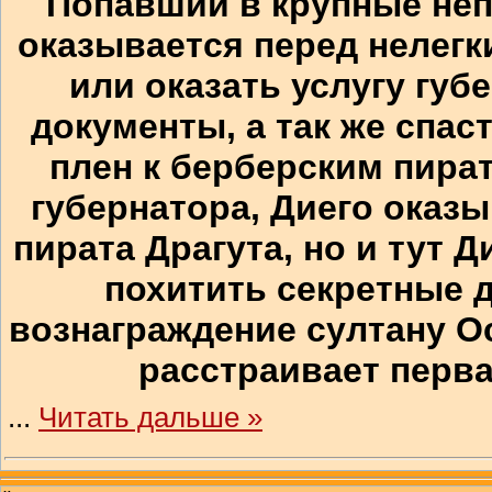
Попавший в крупные неп
оказывается перед нелегк
или оказать услугу губ
документы, а так же спас
плен к берберским пира
губернатора, Диего оказы
пирата Драгута, но и тут 
похитить секретные д
вознаграждение султану О
расстраивает первая
...
Читать дальше »