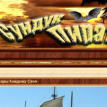
рсары Каждому Свое