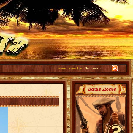
Приветствуем Вас,
Пассажир