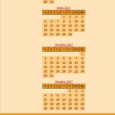
30
31
Июнь 2017
Пн
Вт
Ср
Чт
Пт
Сб
Вс
1
2
3
4
5
6
7
8
9
10
11
12
13
14
15
16
17
18
19
20
21
22
23
24
25
26
27
28
29
30
Октябрь 2017
Пн
Вт
Ср
Чт
Пт
Сб
Вс
1
2
3
4
5
6
7
8
9
10
11
12
13
14
15
16
17
18
19
20
21
22
23
24
25
26
27
28
29
30
31
Декабрь 2017
Пн
Вт
Ср
Чт
Пт
Сб
Вс
1
2
3
4
5
6
7
8
9
10
11
12
13
14
15
16
17
18
19
20
21
22
23
24
25
26
27
28
29
30
31