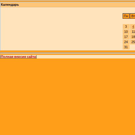
Календарь
Пн
Вт
3
4
10
11
17
18
24
25
31
[
Полная версия сайта
]