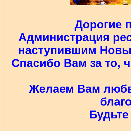
Дорогие 
Администрация рес
наступившим Новы
Спасибо Вам за то, 
Желаем Вам любви
благ
Будьте