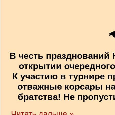
В честь празднований 
открытии очередного
К участию в турнире 
отважные корсары на
братства! Не пропуст
...
Читать дальше »