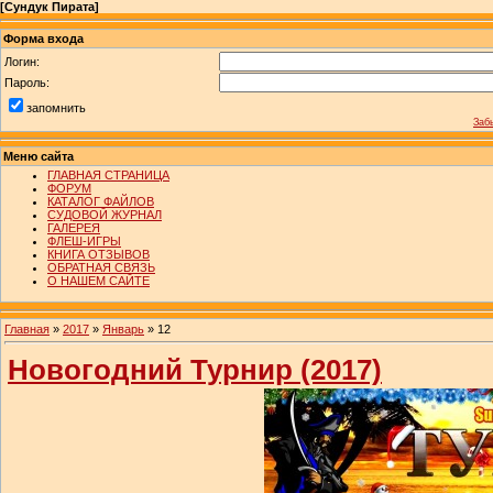
[
Сундук Пирата
]
Форма входа
Логин:
Пароль:
запомнить
Заб
Меню сайта
ГЛАВНАЯ СТРАНИЦА
ФОРУМ
КАТАЛОГ ФАЙЛОВ
СУДОВОЙ ЖУРНАЛ
ГАЛЕРЕЯ
ФЛЕШ-ИГРЫ
КНИГА ОТЗЫВОВ
ОБРАТНАЯ СВЯЗЬ
О НАШЕМ САЙТЕ
Главная
»
2017
»
Январь
»
12
Новогодний Турнир (2017)