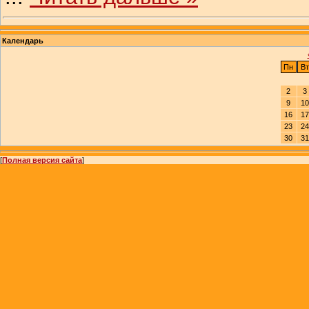
Календарь
Пн
Вт
2
3
9
10
16
17
23
24
30
31
[
Полная версия сайта
]