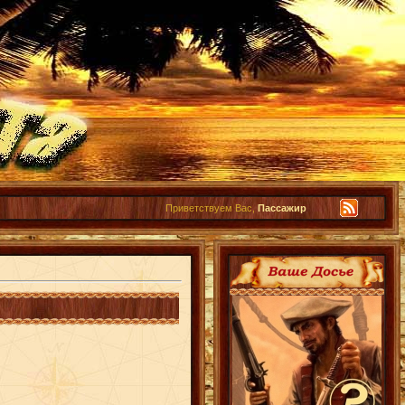
Приветствуем Вас,
Пассажир