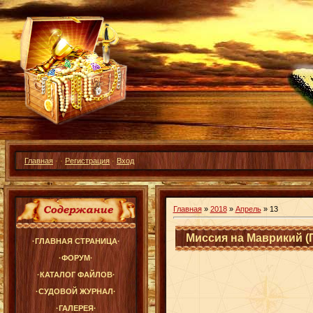
Главная
·
·
Регистрация
·
Вход
Главная
»
2018
»
Апрель
»
13
Миссия на Маврикий (
·ГЛАВНАЯ СТРАНИЦА·
·ФОРУМ·
·КАТАЛОГ ФАЙЛОВ·
·СУДОВОЙ ЖУРНАЛ·
·ГАЛЕРЕЯ·