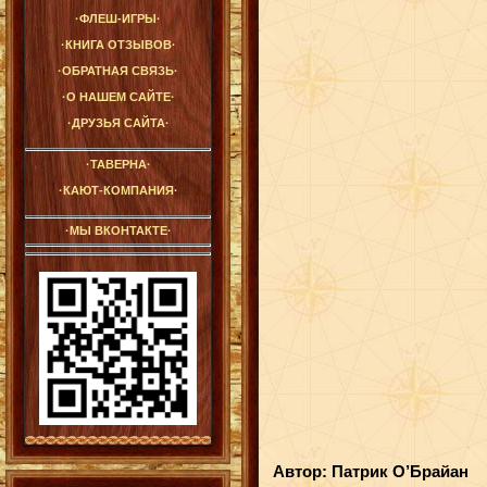
·ФЛЕШ-ИГРЫ·
·КНИГА ОТЗЫВОВ·
·ОБРАТНАЯ СВЯЗЬ·
·О НАШЕМ САЙТЕ·
·ДРУЗЬЯ САЙТА·
·ТАВЕРНА·
·КАЮТ-КОМПАНИЯ·
·МЫ ВКОНТАКТЕ·
Автор: Патрик О’Брайан