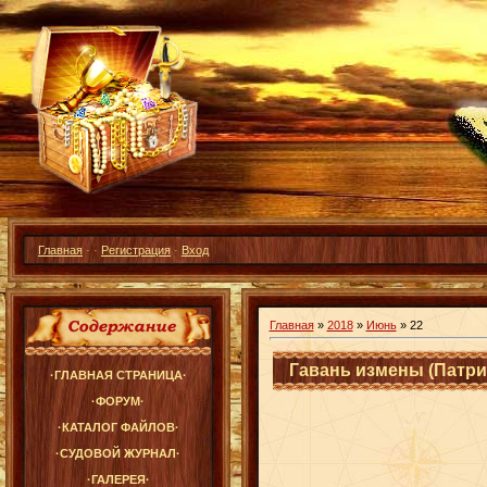
Главная
·
·
Регистрация
·
Вход
Главная
»
2018
»
Июнь
»
22
Гавань измены (Патри
·ГЛАВНАЯ СТРАНИЦА·
·ФОРУМ·
·КАТАЛОГ ФАЙЛОВ·
·СУДОВОЙ ЖУРНАЛ·
·ГАЛЕРЕЯ·