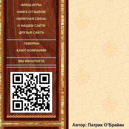
·ФЛЕШ-ИГРЫ·
·КНИГА ОТЗЫВОВ·
·ОБРАТНАЯ СВЯЗЬ·
·О НАШЕМ САЙТЕ·
·ДРУЗЬЯ САЙТА·
·ТАВЕРНА·
·КАЮТ-КОМПАНИЯ·
·МЫ ВКОНТАКТЕ·
Автор: Патрик О’Брайан