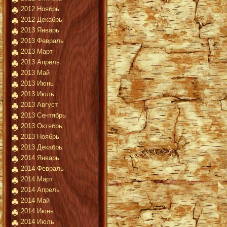
2012 Ноябрь
2012 Декабрь
2013 Январь
2013 Февраль
2013 Март
2013 Апрель
2013 Май
2013 Июнь
2013 Июль
2013 Август
2013 Сентябрь
2013 Октябрь
2013 Ноябрь
2013 Декабрь
2014 Январь
2014 Февраль
2014 Март
2014 Апрель
2014 Май
2014 Июнь
2014 Июль