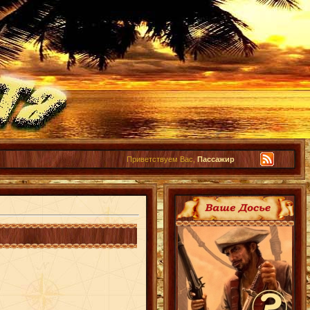
Приветствуем Вас,
Пассажир