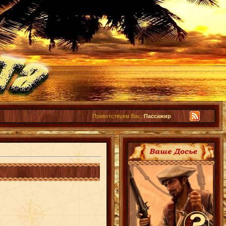
Приветствуем Вас,
Пассажир