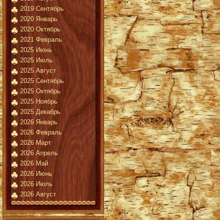
2019 Сентябрь
2020 Январь
2020 Октябрь
2021 Февраль
2025 Июнь
2025 Июль
2025 Август
2025 Сентябрь
2025 Октябрь
2025 Ноябрь
2025 Декабрь
2026 Январь
2026 Февраль
2026 Март
2026 Апрель
2026 Май
2026 Июнь
2026 Июль
2026 Август