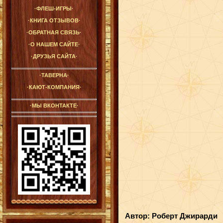
·ФЛЕШ-ИГРЫ·
·КНИГА ОТЗЫВОВ·
·ОБРАТНАЯ СВЯЗЬ·
·О НАШЕМ САЙТЕ·
·ДРУЗЬЯ САЙТА·
·ТАВЕРНА·
·КАЮТ-КОМПАНИЯ·
·МЫ ВКОНТАКТЕ·
Автор: Роберт Джирарди