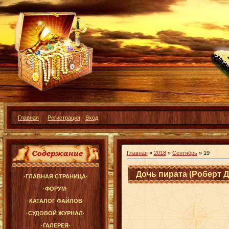
Главная
·
·
Регистрация
·
Вход
Главная
»
2018
»
Сентябрь
»
19
Дочь пирата (Роберт 
·ГЛАВНАЯ СТРАНИЦА·
·ФОРУМ·
·КАТАЛОГ ФАЙЛОВ·
·СУДОВОЙ ЖУРНАЛ·
·ГАЛЕРЕЯ·