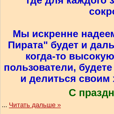
где для каждого 
сокр
Мы искренне надеем
Пирата" будет и дал
когда-то высокую
пользователи, будете
и делиться своим
С праздн
...
Читать дальше »