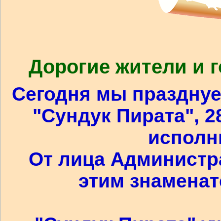
Дорогие жители и г
Сегодня мы празднуе
"Сундук Пирата", 2
исполни
От лица Администр
этим знамена