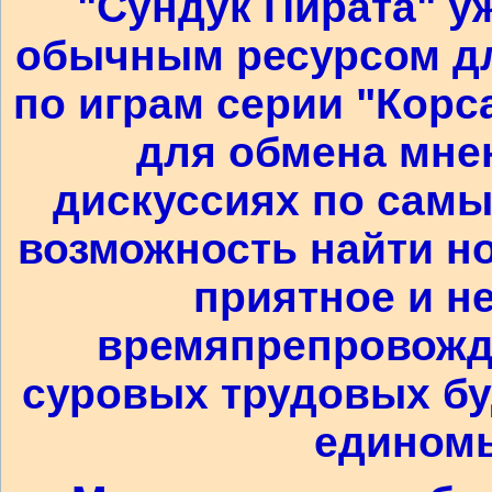
"Сундук Пирата" у
обычным ресурсом д
по играм серии "Корс
для обмена мне
дискуссиях по самы
возможность найти но
приятное и н
времяпрепровожде
суровых трудовых бу
едином