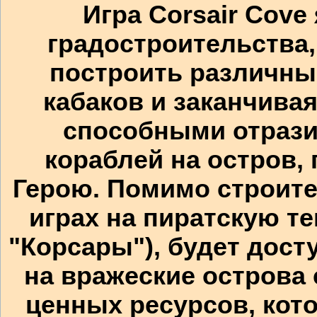
Игра Corsair Cov
градостроительства,
построить различны
кабаков и заканчив
способными отрази
кораблей на остров
Герою. Помимо строител
играх на пиратскую т
"Корсары"), будет дос
на вражеские острова
ценных ресурсов, кот