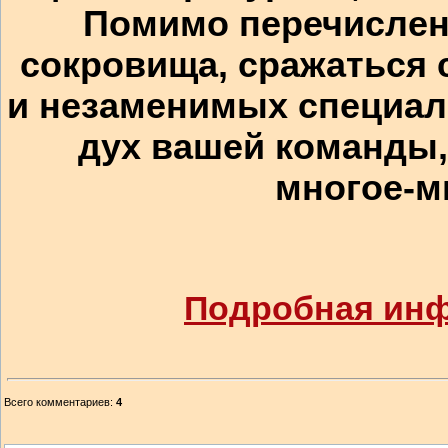
Помимо перечислен
сокровища, сражаться 
и незаменимых специал
дух вашей команды,
многое-мн
Подробная ин
Всего комментариев
:
4