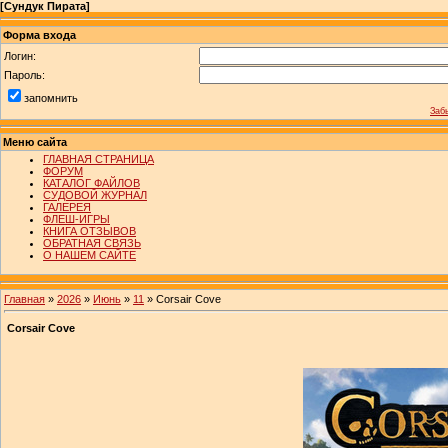
[
Сундук Пирата
]
Форма входа
Логин:
Пароль:
запомнить
Заб
Меню сайта
ГЛАВНАЯ СТРАНИЦА
ФОРУМ
КАТАЛОГ ФАЙЛОВ
СУДОВОЙ ЖУРНАЛ
ГАЛЕРЕЯ
ФЛЕШ-ИГРЫ
КНИГА ОТЗЫВОВ
ОБРАТНАЯ СВЯЗЬ
О НАШЕМ САЙТЕ
Главная
»
2026
»
Июнь
»
11
» Corsair Cove
Corsair Cove