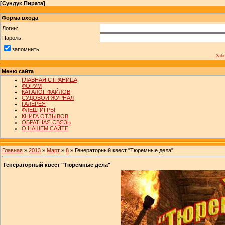
[
Сундук Пирата
]
Форма входа
Логин:
Пароль:
запомнить
Заб
Меню сайта
ГЛАВНАЯ СТРАНИЦА
ФОРУМ
КАТАЛОГ ФАЙЛОВ
СУДОВОЙ ЖУРНАЛ
ГАЛЕРЕЯ
ФЛЕШ-ИГРЫ
КНИГА ОТЗЫВОВ
ОБРАТНАЯ СВЯЗЬ
О НАШЕМ САЙТЕ
Главная
»
2013
»
Март
»
8
» Генераторный квест "Тюремные дела"
Генераторный квест "Тюремные дела"