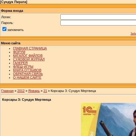
[
Сундук Пирата
]
Форма входа
Логин:
Пароль:
запомнить
Заб
Меню сайта
ГЛАВНАЯ СТРАНИЦА
ФОРУМ
КАТАЛОГ ФАЙЛОВ
СУДОВОЙ ЖУРНАЛ
ГАЛЕРЕЯ
ФЛЕШ-ИГРЫ
КНИГА ОТЗЫВОВ
ОБРАТНАЯ СВЯЗЬ
О НАШЕМ САЙТЕ
Главная
»
2012
»
Январь
»
21
» Корсары 3: Сундук Мертвеца
Корсары 3: Сундук Мертвеца