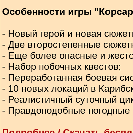
Особенности игры "Корсар
- Новый герой и новая сюжет
- Две второстепенные сюжетн
- Еще более опасные и жесто
- Набор побочных квестов;
- Переработанная боевая си
- 10 новых локаций в Карибс
- Реалистичный суточный ци
- Правдоподобные погодные
Подробнее / Скачать беспл