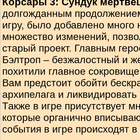
Корсары 3: Сундук мертве
долгожданным продолжение
игру, было добавлено много
множество изменений, позво
старый проект. Главным геро
Бэлтроп – безжалостный и же
похитили главное сокровище 
Вам предстоит обойти бескр
архипелага и ликвидировать 
Также в игре присутствует м
которые органично вписываю
события в игре происходят 