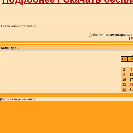
Всего комментариев
:
0
Добавлять комментарии могу
[
Р
Календарь
Пн
Вт
2
3
9
10
16
17
23
24
30
31
[
Полная версия сайта
]