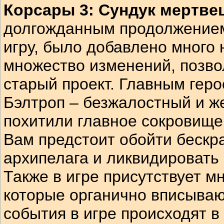
Корсары 3: Сундук мертве
долгожданным продолжение
игру, было добавлено много
множество изменений, позво
старый проект. Главным геро
Бэлтроп – безжалостный и же
похитили главное сокровище 
Вам предстоит обойти бескр
архипелага и ликвидировать 
Также в игре присутствует м
которые органично вписываю
события в игре происходят 