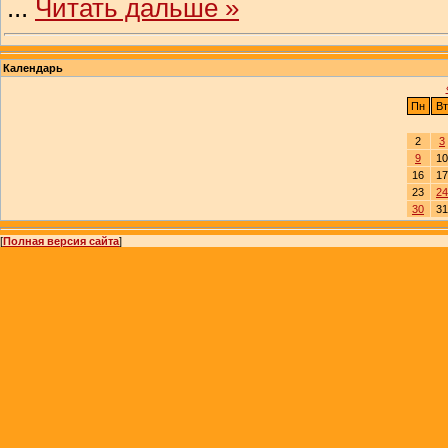
...
Читать дальше »
Календарь
Пн
Вт
2
3
9
10
16
17
23
24
30
31
[
Полная версия сайта
]