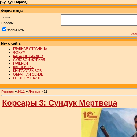
[
Сундук Пирата
]
Форма входа
Логин:
Пароль:
запомнить
Заб
Меню сайта
ГЛАВНАЯ СТРАНИЦА
ФОРУМ
КАТАЛОГ ФАЙЛОВ
СУДОВОЙ ЖУРНАЛ
ГАЛЕРЕЯ
ФЛЕШ-ИГРЫ
КНИГА ОТЗЫВОВ
ОБРАТНАЯ СВЯЗЬ
О НАШЕМ САЙТЕ
Главная
»
2012
»
Январь
»
21
Корсары 3: Сундук Мертвеца