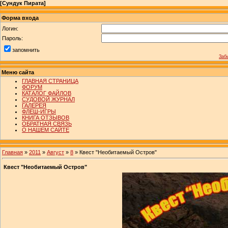
[
Сундук Пирата
]
Форма входа
Логин:
Пароль:
запомнить
Заб
Меню сайта
ГЛАВНАЯ СТРАНИЦА
ФОРУМ
КАТАЛОГ ФАЙЛОВ
СУДОВОЙ ЖУРНАЛ
ГАЛЕРЕЯ
ФЛЕШ-ИГРЫ
КНИГА ОТЗЫВОВ
ОБРАТНАЯ СВЯЗЬ
О НАШЕМ САЙТЕ
Главная
»
2011
»
Август
»
8
» Квест "Необитаемый Остров"
Квест "Необитаемый Остров"