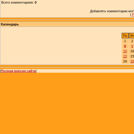
Всего комментариев
:
0
Добавлять комментарии могу
[
Р
Календарь
Пн
Вт
1
2
8
9
15
16
22
23
29
30
[
Полная версия сайта
]