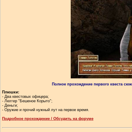
Полное прохождение первого квеста сюж
Плюшки:
- Два квестовых офицера;
- Люггер "Бешеное Корыто";
- Деньги;
- Оружие и прочий нужный лут на первое время.
Подробное прохождение / Обсудить на форуме