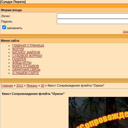
[
Сундук Пирата
]
Форма входа
Логин:
Пароль:
запомнить
Заб
Меню сайта
ГЛАВНАЯ СТРАНИЦА
ФОРУМ
КАТАЛОГ ФАЙЛОВ
СУДОВОЙ ЖУРНАЛ
ГАЛЕРЕЯ
ФЛЕШ-ИГРЫ
КНИГА ОТЗЫВОВ
ОБРАТНАЯ СВЯЗЬ
О НАШЕМ САЙТЕ
Главная
»
2012
»
Январь
»
30
» Квест Сопровождение флейта "Орион"
Квест Сопровождение флейта "Орион"