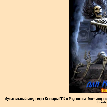
Музыкальный мод к игре Корсары ГПК с Мод-паком. Этот мод со
thrash