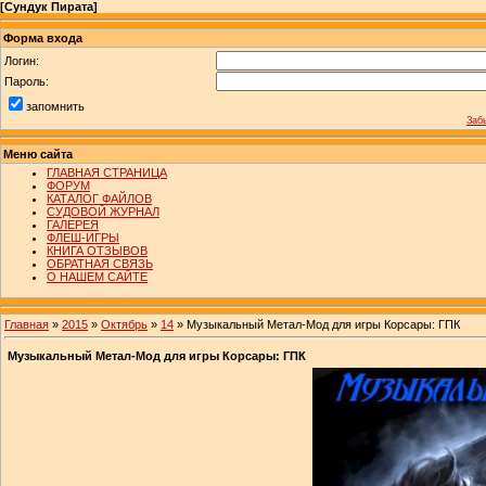
[
Сундук Пирата
]
Форма входа
Логин:
Пароль:
запомнить
Заб
Меню сайта
ГЛАВНАЯ СТРАНИЦА
ФОРУМ
КАТАЛОГ ФАЙЛОВ
СУДОВОЙ ЖУРНАЛ
ГАЛЕРЕЯ
ФЛЕШ-ИГРЫ
КНИГА ОТЗЫВОВ
ОБРАТНАЯ СВЯЗЬ
О НАШЕМ САЙТЕ
Главная
»
2015
»
Октябрь
»
14
» Музыкальный Метал-Мод для игры Корсары: ГПК
Музыкальный Метал-Мод для игры Корсары: ГПК