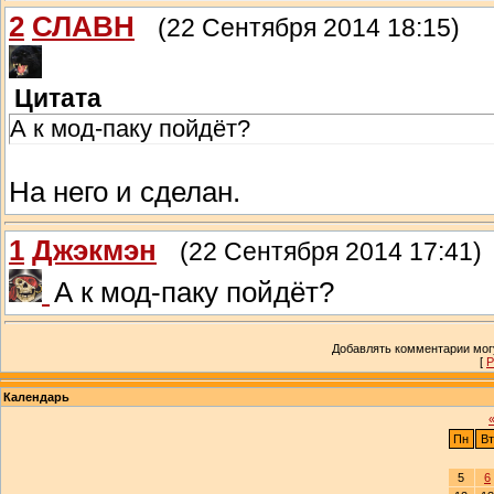
2
СЛАВН
(22 Сентября 2014 18:15)
Цитата
А к мод-паку пойдёт?
На него и сделан.
1
Джэкмэн
(22 Сентября 2014 17:41)
А к мод-паку пойдёт?
Добавлять комментарии могу
[
Р
Календарь
Пн
Вт
5
6