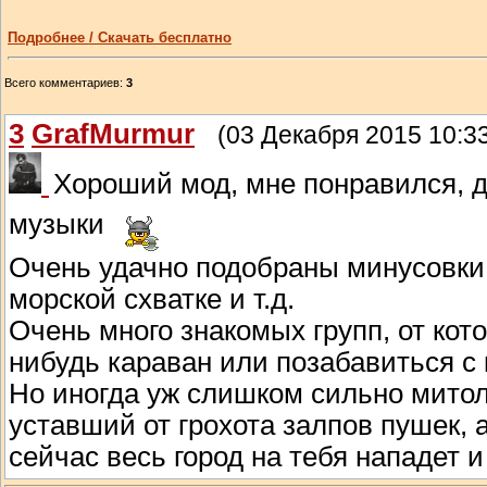
Подробнее / Скачать бесплатно
Всего комментариев
:
3
3
GrafMurmur
(03 Декабря 2015 10:3
Хороший мод, мне понравился, 
музыки
Очень удачно подобраны минусовки
морской схватке и т.д.
Очень много знакомых групп, от кото
нибудь караван или позабавиться с
Но иногда уж слишком сильно митол!
уставший от грохота залпов пушек, 
сейчас весь город на тебя нападет 