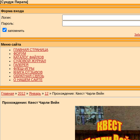
[
Сундук Пирата
]
Форма входа
Логин:
Пароль:
запомнить
Заб
Меню сайта
ГЛАВНАЯ СТРАНИЦА
ФОРУМ
КАТАЛОГ ФАЙЛОВ
СУДОВОЙ ЖУРНАЛ
ГАЛЕРЕЯ
ФЛЕШ-ИГРЫ
КНИГА ОТЗЫВОВ
ОБРАТНАЯ СВЯЗЬ
О НАШЕМ САЙТЕ
Главная
»
2012
»
Январь
»
12
» Прохождение: Квест Чарли Вейн
Прохождение: Квест Чарли Вейн