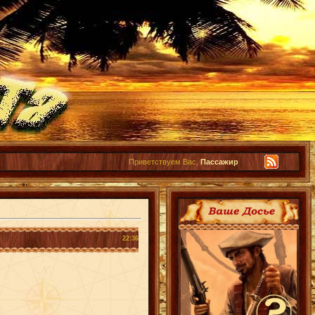
Приветствуем Вас,
Пассажир
22:36