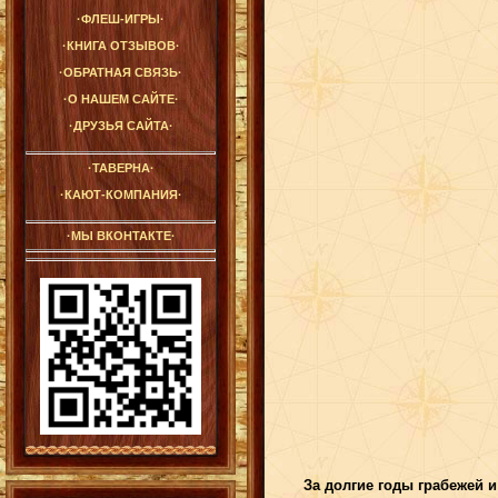
·ФЛЕШ-ИГРЫ·
·КНИГА ОТЗЫВОВ·
·ОБРАТНАЯ СВЯЗЬ·
·О НАШЕМ САЙТЕ·
·ДРУЗЬЯ САЙТА·
·ТАВЕРНА·
·КАЮТ-КОМПАНИЯ·
·МЫ ВКОНТАКТЕ·
За долгие годы грабежей 