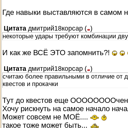
Где навыки выставляются в самом н
Цитата
дмитрий18корсар
(
)
некоторые удары требуют комбинации дву
И как же ВСЁ ЭТО запомнить?!
Цитата
дмитрий18корсар
(
)
считаю более правильными в отличие от д
квестов и прокачки
Тут до квестов еще ООООООООчень
Хочу рискнуть на самое начало нача
Может совсем не МОЁ....
такое тоже может быть...