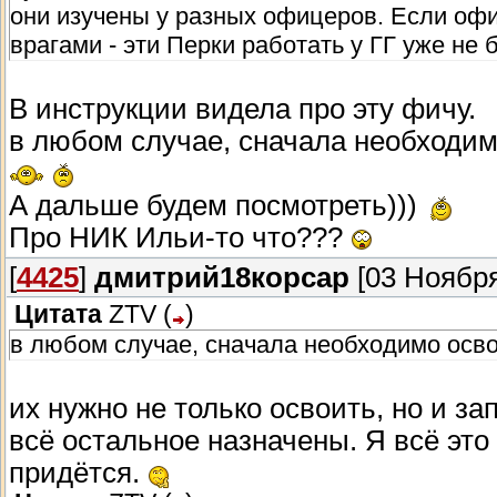
они изучены у разных офицеров. Если офи
врагами - эти Перки работать у ГГ уже не б
В инструкции видела про эту фичу.
в любом случае, сначала необходимо
А дальше будем посмотреть)))
Про НИК Ильи-то что???
[
4425
]
дмитрий18корсар
[03 Ноября
Цитата
ZTV
(
)
в любом случае, сначала необходимо освои
их нужно не только освоить, но и з
всё остальное назначены. Я всё это
придётся.