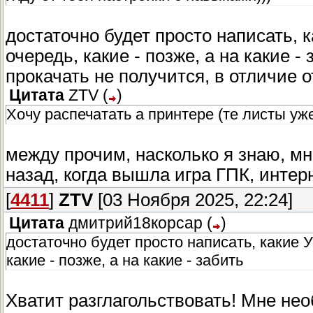
достаточно будет просто написать, 
очередь, какие - позже, а на какие -
прокачать не получится, в отличие о
Цитата
ZTV
(
)
Хочу распечатать а принтере (те листы уж
между прочим, насколько я знаю, мн
назад, когда вышла игра ГПК, интер
[
4411
]
ZTV
[03 Ноября 2025, 22:24]
Цитата
дмитрий18корсар
(
)
достаточно будет просто написать, какие 
какие - позже, а на какие - забить
Хватит разглагольствовать! Мне необ