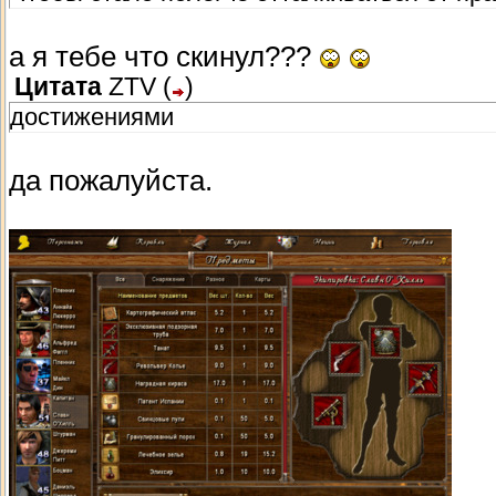
а я тебе что скинул???
Цитата
ZTV
(
)
достижениями
да пожалуйста.