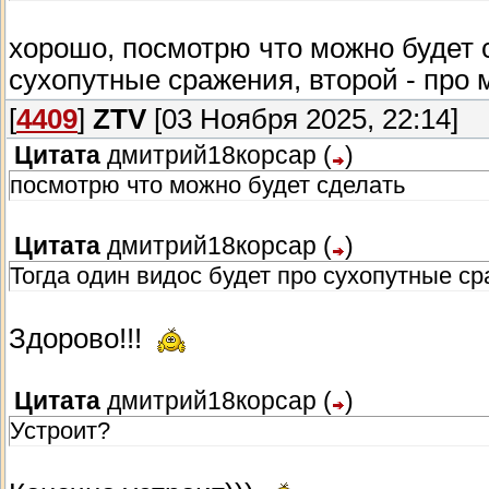
хорошо, посмотрю что можно будет 
сухопутные сражения, второй - про 
[
4409
]
ZTV
[03 Ноября 2025, 22:14]
Цитата
дмитрий18корсар
(
)
посмотрю что можно будет сделать
Цитата
дмитрий18корсар
(
)
Тогда один видос будет про сухопутные ср
Здорово!!!
Цитата
дмитрий18корсар
(
)
Устроит?