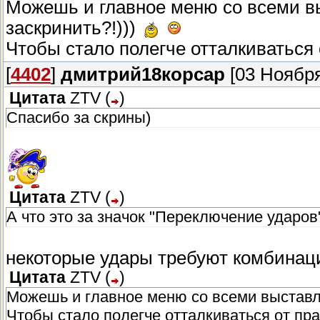
Можешь и главное меню со всеми 
заскринить?!)))
Чтобы стало полегче отталкиваться 
[
4402
]
дмитрий18корсар
[03 Ноября
Цитата
ZTV
(
)
Спасибо за скрины)
Цитата
ZTV
(
)
А что это за значок "Переключение ударов
некоторые удары требуют комбинац
Цитата
ZTV
(
)
Можешь и главное меню со всеми выставл
Чтобы стало полегче отталкиваться от пра