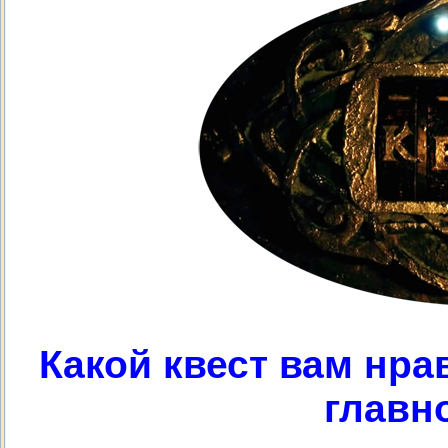
Какой квест вам нра
главн