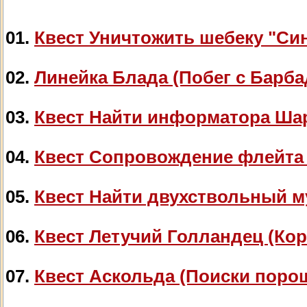
01.
Квест Уничтожить шебеку "Си
02.
Линейка Блада (Побег с Барба
03.
Квест Найти информатора Ша
04.
Квест Сопровождение флейта
05.
Квест Найти двухствольный м
06.
Квест Летучий Голландец (Кор
07.
Квест Аскольда (Поиски поро