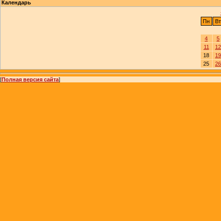
Календарь
Пн
Вт
4
5
11
12
18
19
25
26
[
Полная версия сайта
]