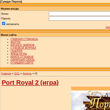
[
Сундук Пирата
]
Форма входа
Логин:
Пароль:
запомнить
Заб
Меню сайта
ГЛАВНАЯ СТРАНИЦА
ФОРУМ
КАТАЛОГ ФАЙЛОВ
СУДОВОЙ ЖУРНАЛ
ГАЛЕРЕЯ
ФЛЕШ-ИГРЫ
КНИГА ОТЗЫВОВ
ОБРАТНАЯ СВЯЗЬ
О НАШЕМ САЙТЕ
Главная
»
2011
»
Апрель
»
01
Port Royal 2 (игра)