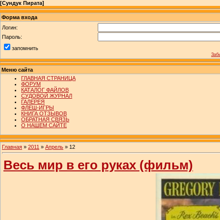
[
Сундук Пирата
]
Форма входа
Логин:
Пароль:
запомнить
Заб
Меню сайта
ГЛАВНАЯ СТРАНИЦА
ФОРУМ
КАТАЛОГ ФАЙЛОВ
СУДОВОЙ ЖУРНАЛ
ГАЛЕРЕЯ
ФЛЕШ-ИГРЫ
КНИГА ОТЗЫВОВ
ОБРАТНАЯ СВЯЗЬ
О НАШЕМ САЙТЕ
Главная
»
2011
»
Апрель
»
12
Весь мир в его руках (фильм)