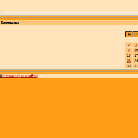
Календарь
Пн
Вт
2
3
9
10
16
17
23
24
30
31
[
Полная версия сайта
]