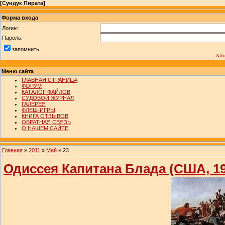
[
Сундук Пирата
]
Форма входа
Логин:
Пароль:
запомнить
Заб
Меню сайта
ГЛАВНАЯ СТРАНИЦА
ФОРУМ
КАТАЛОГ ФАЙЛОВ
СУДОВОЙ ЖУРНАЛ
ГАЛЕРЕЯ
ФЛЕШ-ИГРЫ
КНИГА ОТЗЫВОВ
ОБРАТНАЯ СВЯЗЬ
О НАШЕМ САЙТЕ
Главная
»
2011
»
Май
»
23
Одиссея Капитана Блада (США, 193