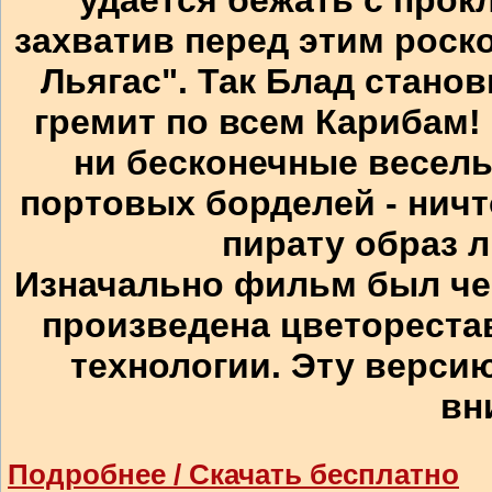
захватив перед этим роск
Льягас". Так Блад станов
гремит по всем Карибам! 
ни бесконечные весель
портовых борделей - ничт
пирату образ 
Изначально фильм был чер
произведена цветореста
технологии. Эту верси
вн
Подробнее / Скачать бесплатно