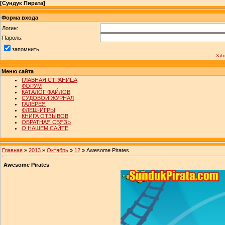
[
Сундук Пирата
]
Форма входа
Логин:
Пароль:
запомнить
Заб
Меню сайта
ГЛАВНАЯ СТРАНИЦА
ФОРУМ
КАТАЛОГ ФАЙЛОВ
СУДОВОЙ ЖУРНАЛ
ГАЛЕРЕЯ
ФЛЕШ-ИГРЫ
КНИГА ОТЗЫВОВ
ОБРАТНАЯ СВЯЗЬ
О НАШЕМ САЙТЕ
Главная
»
2013
»
Октябрь
»
12
» Awesome Pirates
Awesome Pirates