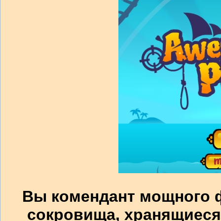
Вы комендант мощного ф
сокровища, хранящиеся