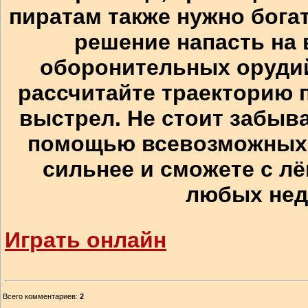
пиратам также нужно бога
решение напасть на 
оборонительных орудий
рассчитайте траекторию п
выстрел. Не стоит забыв
помощью всевозможных 
сильнее и сможете с лё
любых нед
Играть онлайн
Всего комментариев
:
2