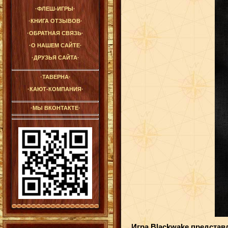
·ФЛЕШ-ИГРЫ·
·КНИГА ОТЗЫВОВ·
·ОБРАТНАЯ СВЯЗЬ·
·О НАШЕМ САЙТЕ·
·ДРУЗЬЯ САЙТА·
·ТАВЕРНА·
·КАЮТ-КОМПАНИЯ·
·МЫ ВКОНТАКТЕ·
Игра Blackwake представ