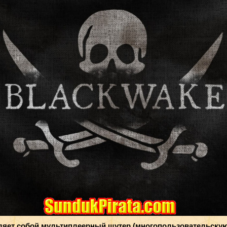
ляет собой мультиплеерный шутер (многопользовательскую и