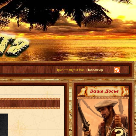
Приветствуем Вас,
Пассажир