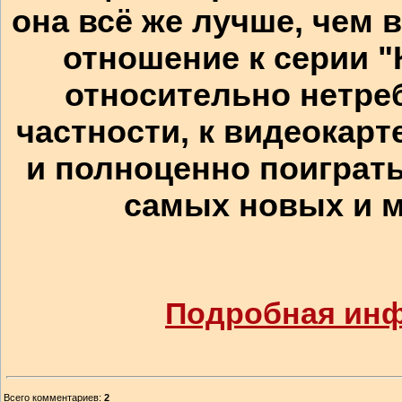
она всё же лучше, чем
отношение к серии "
относительно нетреб
частности, к видеокарт
и полноценно поиграт
самых новых и 
Подробная ин
Всего комментариев
:
2