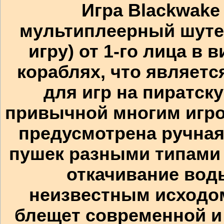
Игра Blackwake
мультиплеерный шуте
игру) от 1-го лица в
кораблях, что являет
для игр на пиратску
привычной многим игро
предусмотрена ручная
пушек разными типами 
откачивание вод
неизвестным исходом
блещет современной и