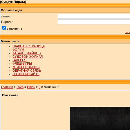
[
Сундук Пирата
]
Форма входа
Логин:
Пароль:
запомнить
Заб
Меню сайта
ГЛАВНАЯ СТРАНИЦА
ФОРУМ
КАТАЛОГ ФАЙЛОВ
СУДОВОЙ ЖУРНАЛ
ГАЛЕРЕЯ
ФЛЕШ-ИГРЫ
КНИГА ОТЗЫВОВ
ОБРАТНАЯ СВЯЗЬ
О НАШЕМ САЙТЕ
Главная
»
2026
»
Июль
»
2
» Blackwake
Blackwake