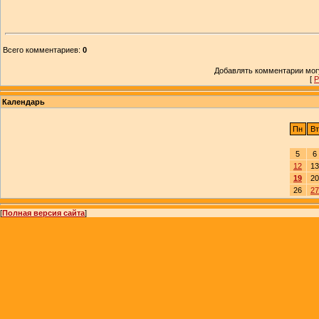
Всего комментариев
:
0
Добавлять комментарии могу
[
Р
Календарь
Пн
Вт
5
6
12
13
19
20
26
27
[
Полная версия сайта
]