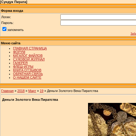
[
Сундук Пирата
]
Форма входа
Логин:
Пароль:
запомнить
Заб
Меню сайта
ГЛАВНАЯ СТРАНИЦА
ФОРУМ
КАТАЛОГ ФАЙЛОВ
СУДОВОЙ ЖУРНАЛ
ГАЛЕРЕЯ
ФЛЕШ-ИГРЫ
КНИГА ОТЗЫВОВ
ОБРАТНАЯ СВЯЗЬ
О НАШЕМ САЙТЕ
Главная
»
2018
»
Март
»
19
» Деньги Золотого Века Пиратства
Деньги Золотого Века Пиратства