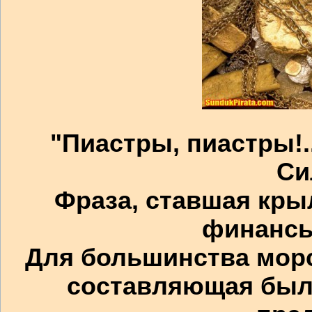
"Пиастры, пиастры!.
Си
Фраза, ставшая кры
финансы
Для большинства мор
составляющая был