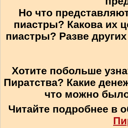
пре
Но что представляют
пиастры? Какова их 
пиастры? Разве други
Хотите побольше узна
Пиратства? Какие дене
что
можно был
Читайте подробнее в 
Пи