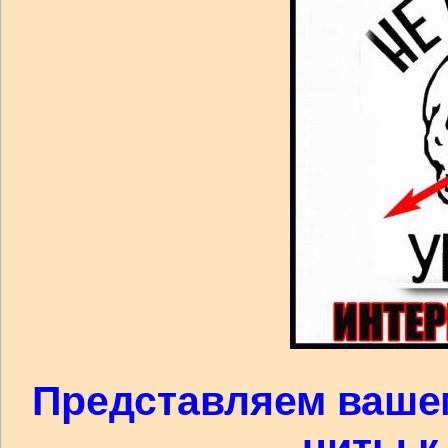
Представляем ваше
читы к