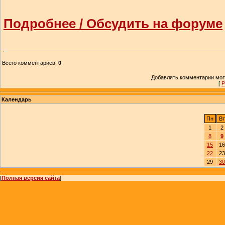
Подробнее / Обсудить на форуме
Всего комментариев
:
0
Добавлять комментарии могу
[
Р
Календарь
Пн
Вт
1
2
8
9
15
16
22
23
29
30
[
Полная версия сайта
]