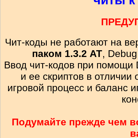
ПРЕДУ
Чит-коды не работают на ве
паком 1.3.2 АТ
, Debug
Ввод чит-кодов при помощи
и ее скриптов в отличии 
игровой процесс и баланс и
кон
Подумайте прежде чем в
в