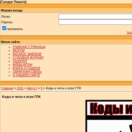
[
Сундук Пирата
]
Форма входа
Логин:
Пароль:
запомнить
Заб
Меню сайта
ГЛАВНАЯ СТРАНИЦА
ФОРУМ
КАТАЛОГ ФАЙЛОВ
СУДОВОЙ ЖУРНАЛ
ГАЛЕРЕЯ
ФЛЕШ-ИГРЫ
КНИГА ОТЗЫВОВ
ОБРАТНАЯ СВЯЗЬ
О НАШЕМ САЙТЕ
Главная
»
2011
»
Август
»
9
» Коды и читы к игре ГПК
Коды и читы к игре ГПК