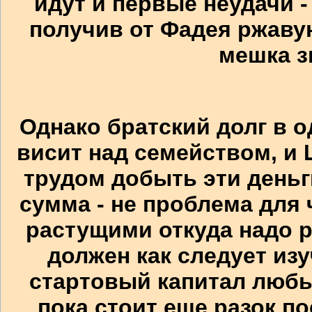
идут и первые неудачи -
получив от Фадея ржаву
мешка з
Однако братский долг в 
висит над семейством, и
трудом добыть эти деньги
сумма - не проблема для 
растущими откуда надо 
должен как следует изу
стартовый капитал люб
пока стоит еще разок по