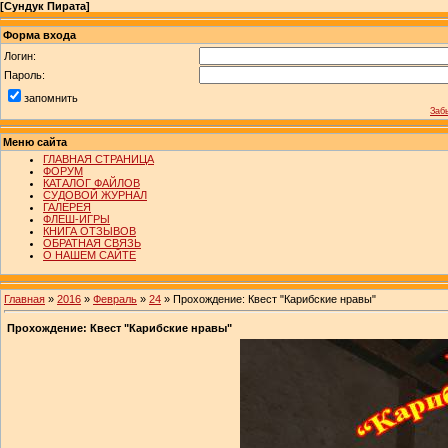
[
Сундук Пирата
]
Форма входа
Логин:
Пароль:
запомнить
Заб
Меню сайта
ГЛАВНАЯ СТРАНИЦА
ФОРУМ
КАТАЛОГ ФАЙЛОВ
СУДОВОЙ ЖУРНАЛ
ГАЛЕРЕЯ
ФЛЕШ-ИГРЫ
КНИГА ОТЗЫВОВ
ОБРАТНАЯ СВЯЗЬ
О НАШЕМ САЙТЕ
Главная
»
2016
»
Февраль
»
24
» Прохождение: Квест "Карибские нравы"
Прохождение: Квест "Карибские нравы"