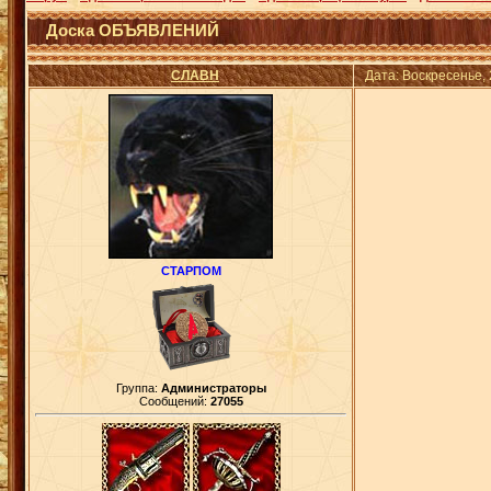
Доска ОБЪЯВЛЕНИЙ
СЛАВН
Дата: Воскресенье,
СТАРПОМ
Группа:
Администраторы
Сообщений:
27055