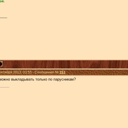
ой.
_____
Сентября 2013, 03:55 · Сообщение №
353
 можно выкладывать только по парусникам?