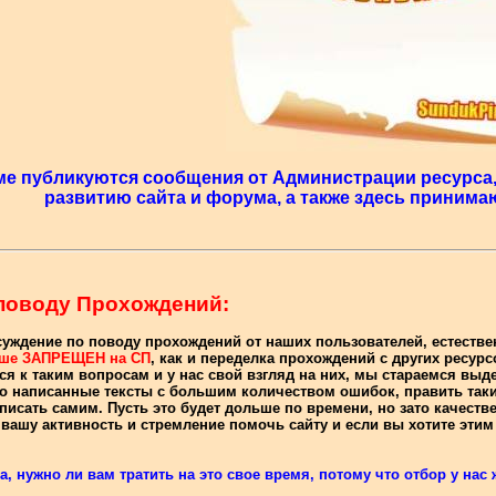
ме публикуются сообщения от Администрации ресурса,
развитию сайта и форума, а также здесь приним
 поводу Прохождений:
уждение по поводу прохождений от наших пользователей, естестве
йше ЗАПРЕЩЕН на СП
, как и переделка прохождений с других ресурс
ся к таким вопросам и у нас свой взгляд на них, мы стараемся выд
о написанные тексты с большим количеством ошибок, править такие
писать самим. Пусть это будет дольше по времени, но зато качеств
ашу активность и стремление помочь сайту и если вы хотите этим з
, нужно ли вам тратить на это свое время, потому что отбор у нас