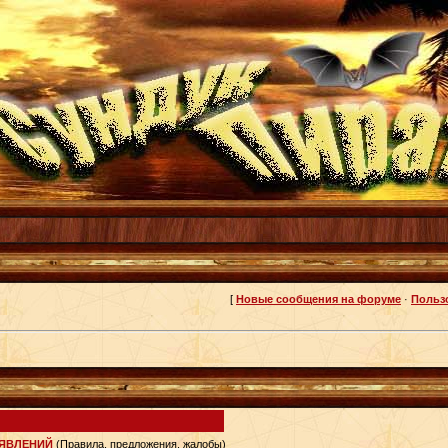
[
Новые сообщения на форуме
·
Польз
ЪЯВЛЕНИЙ
(Правила, предложения, жалобы)