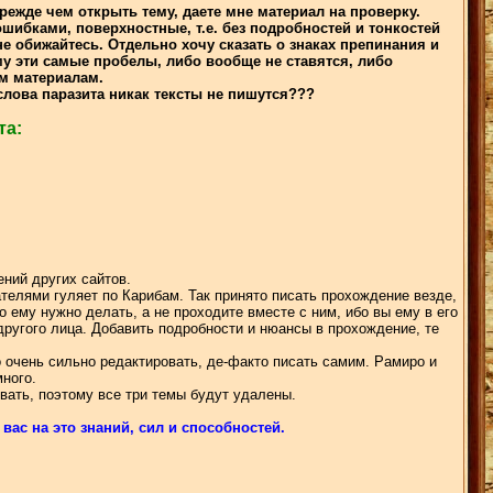
режде чем открыть тему, даете мне материал на проверку.
шибками, поверхностные, т.е. без подробностей и тонкостей
е обижайтесь. Отдельно хочу сказать о знаках препинания и
у эти самые пробелы, либо вообще не ставятся, либо
ым материалам.
 слова паразита никак тексты не пишутся???
та:
ний других сайтов.
вателями гуляет по Карибам. Так принято писать прохождение везде,
что ему нужно делать, а не проходите вместе с ним, ибо вы ему в его
ругого лица. Добавить подробности и нюансы в прохождение, те
о очень сильно редактировать, де-факто писать самим. Рамиро и
много.
вать, поэтому все три темы будут удалены.
вас на это знаний, сил и способностей.