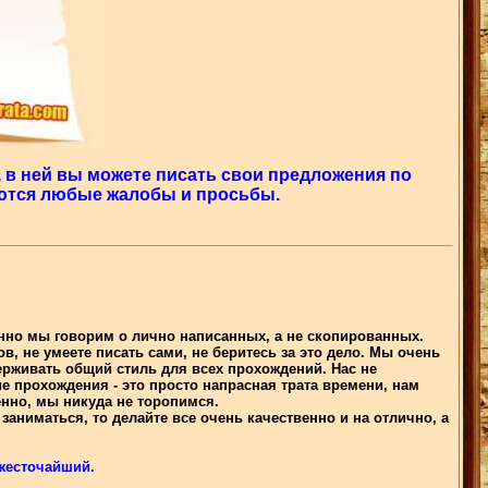
 в ней вы можете писать свои предложения по
аются любые жалобы и просьбы.
нно мы говорим о лично написанных, а не скопированных.
ов, не умеете писать сами, не беритесь за это дело. Мы очень
ерживать общий стиль для всех прохождений. Нас не
 прохождения - это просто напрасная трата времени, нам
енно, мы никуда не торопимся.
аниматься, то делайте все очень качественно и на отлично, а
 жесточайший.