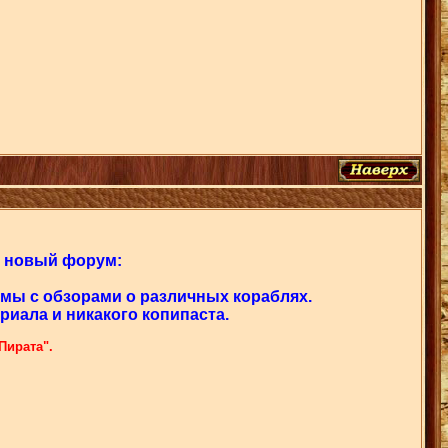
и новый форум:
мы с обзорами о различных кораблях.
ериала и никакого копипаста.
Пирата".